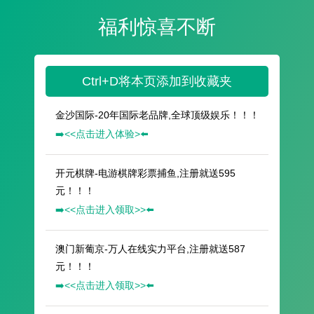
福利惊喜不断
Ctrl+D将本页添加到收藏夹
金沙国际-20年国际老品牌,全球顶级娱乐！！！
➡️<<点击进入体验>⬅️
开元棋牌-电游棋牌彩票捕鱼,注册就送595
元！！！
➡️<<点击进入领取>>⬅️
澳门新葡京-万人在线实力平台,注册就送587
元！！！
➡️<<点击进入领取>>⬅️